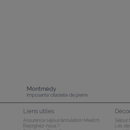
Montmédy
Imposante citadelle de pierre
Liens utiles
Décou
Assurance séjour/annulation Meetch
Séjour
Rejoignez-nous ?
Les des