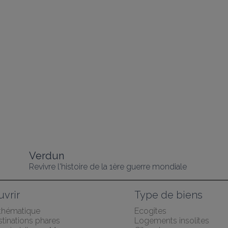
Verdun
Revivre l'histoire de la 1ère guerre mondiale
vrir
Type de biens
 thématique
Ecogîtes
tinations phares
Logements insolites