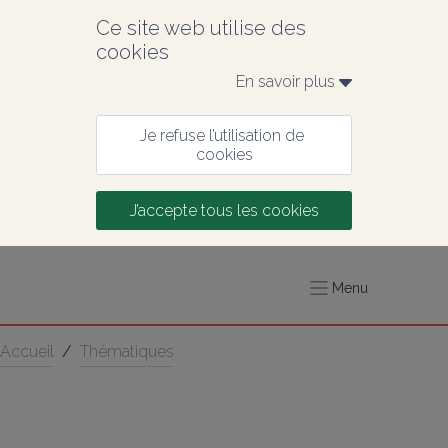
Ce site web utilise des 
cookies
En savoir plus 
Je refuse l’utilisation de 
cookies
J’accepte tous les cookies
Menu
Accueil
/
Thématiques