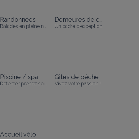
Randonnées
Demeures de caractère
Balades en pleine nature !
Un cadre d’exception
Piscine / spa
Gîtes de pêche
Détente : prenez soin de vous !
Vivez votre passion !
Accueil vélo