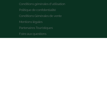
Conditions générales d'utilisation
Politique de confidentialité
Conditions Générales de vente
Mentions légales
Partenaires Touristiques
Foire aux questions