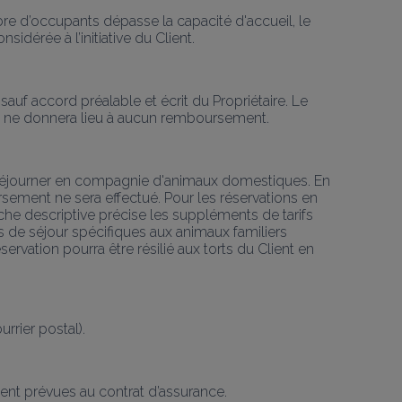
re d’occupants dépasse la capacité d'accueil, le 
idérée à l’initiative du Client.
sauf accord préalable et écrit du Propriétaire. Le 
t et ne donnera lieu à aucun remboursement.
non séjourner en compagnie d'animaux domestiques. En 
rsement ne sera effectué. Pour les réservations en 
iche descriptive précise les suppléments de tarifs 
 de séjour spécifiques aux animaux familiers 
ervation pourra être résilié aux torts du Client en 
urrier postal).
ent prévues au contrat d’assurance.