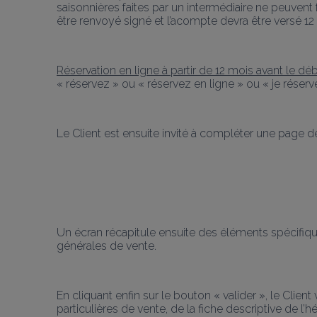
saisonnières faites par un intermédiaire ne peuvent f
être renvoyé signé et l’acompte devra être versé 12
Réservation en ligne à partir de 12 mois avant le d
« réservez » ou « réservez en ligne » ou « je réserve
Le Client est ensuite invité à compléter une page d
Un écran récapitule ensuite des éléments spécifique
générales de vente.
En cliquant enfin sur le bouton « valider », le Clie
particulières de vente, de la fiche descriptive de 