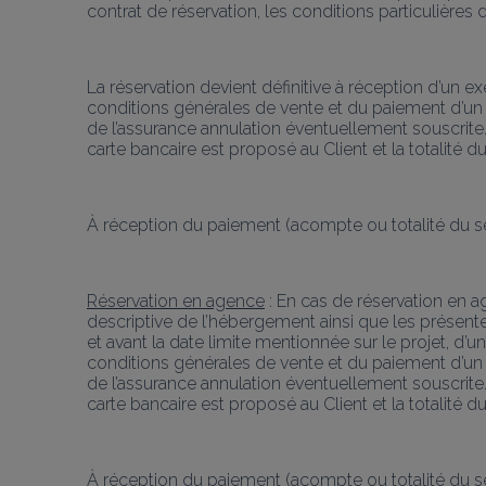
contrat de réservation, les conditions particulières
La réservation devient définitive à réception d’un 
conditions générales de vente et du paiement d’un a
de l’assurance annulation éventuellement souscrite. S
carte bancaire est proposé au Client et la totalité du
À réception du paiement (acompte ou totalité du séjo
Réservation en agence
 : En cas de réservation en a
descriptive de l’hébergement ainsi que les présent
et avant la date limite mentionnée sur le projet, d’
conditions générales de vente et du paiement d’un a
de l’assurance annulation éventuellement souscrite. S
carte bancaire est proposé au Client et la totalité du
À réception du paiement (acompte ou totalité du séjo