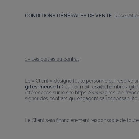
CONDITIONS GÉNÉRALES DE VENTE  
Réservatio
1 - Les parties au contrat
 :
Le « Client » désigne toute personne qui réserve u
gites-meuse.fr
 ) ou par mail resa@chambres-git
référencées sur le site https://www.gites-de-france.
signer des contrats qui engagent sa responsabilité.
Le Client sera financièrement responsable de toute