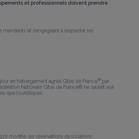
oupements et professionnels doivent prendre 
es mandants et s’engageant à respecter les 
® 
 séjour en hébergement agréé Gîtes de France
par 
dération Nationale Gîtes de France® ne saurait voir 
es que touristiques.
1972 modifié, les réservations de locations 