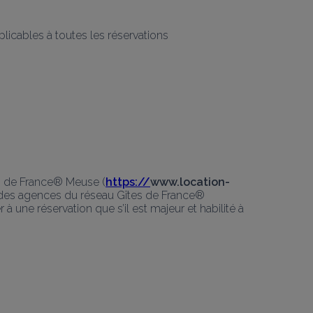
licables à toutes les réservations
es de France® Meuse (
https://
www.location-
des agences du réseau Gîtes de France® 
une réservation que s’il est majeur et habilité à 