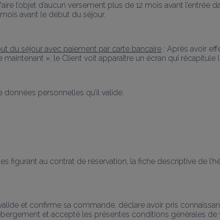
aire l’objet d’aucun versement plus de 12 mois avant l’entrée dans
 mois avant le début du séjour.
ébut du séjour avec paiement par carte bancaire
 : Après avoir ef
 maintenant », le Client voit apparaître un écran qui récapitule 
e données personnelles qu’il valide.
s figurant au contrat de réservation, la fiche descriptive de l’
nt valide et confirme sa commande, déclare avoir pris connaissan
l’hébergement et accepté les présentes conditions générales de 