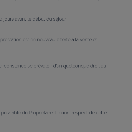
0 jours avant le début du séjour.
restation est de nouveau offerte à la vente et 
circonstance se prévaloir d’un quelconque droit au 
 préalable du Propriétaire. Le non-respect de cette 