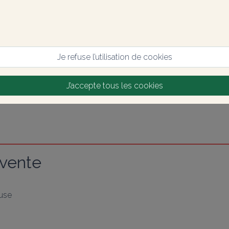
Je refuse l’utilisation de cookies
J’accepte tous les cookies
 vente
use