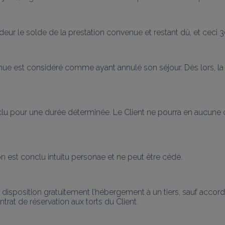
ndeur le solde de la prestation convenue et restant dû, et ceci 3
nue est considéré comme ayant annulé son séjour. Dès lors, la p
nclu pour une durée déterminée. Le Client ne pourra en aucune 
ion est conclu intuitu personae et ne peut être cédé.
 à disposition gratuitement l’hébergement à un tiers, sauf accord
ntrat de réservation aux torts du Client.