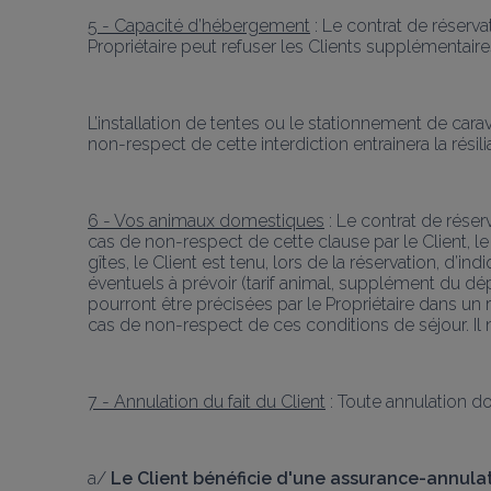
5 - Capacité d’hébergement
 : Le contrat de réserv
Propriétaire peut refuser les Clients supplémentaires
L’installation de tentes ou le stationnement de carav
non-respect de cette interdiction entrainera la rés
6 - Vos animaux domestiques
 : Le contrat de rése
cas de non-respect de cette clause par le Client, le
gîtes, le Client est tenu, lors de la réservation, d’
éventuels à prévoir (tarif animal, supplément du dé
pourront être précisées par le Propriétaire dans un r
cas de non-respect de ces conditions de séjour. I
7 - Annulation du fait du Client
 : Toute annulation do
a/ 
Le Client bénéficie d'une assurance-annula