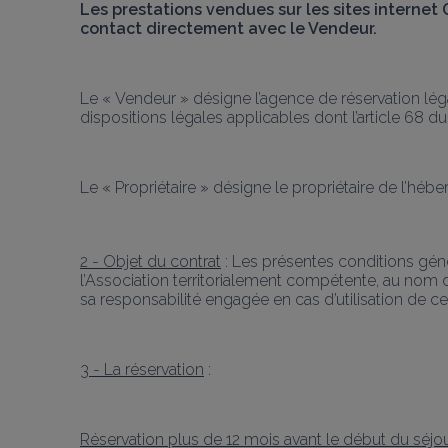
Les prestations vendues sur les sites internet
contact directement avec le Vendeur. 
Le « Vendeur » désigne l’agence de réservation léga
dispositions légales applicables dont l’article 68 d
Le « Propriétaire » désigne le propriétaire de l’hé
2 - Objet du contrat
 : Les présentes conditions gén
l’Association territorialement compétente, au nom d
sa responsabilité engagée en cas d’utilisation de ce
3 - La réservation
 :
Réservation plus de 12 mois avant le début du séjo