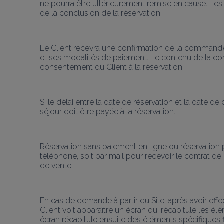
ne pourra être ultérieurement remise en cause. Le
de la conclusion de la réservation.
Le Client recevra une confirmation de la commande pa
et ses modalités de paiement. Le contenu de la con
consentement du Client à la réservation.
Si le délai entre la date de réservation et la date de
séjour doit être payée à la réservation.
Réservation sans paiement en ligne ou réservation 
téléphone, soit par mail pour recevoir le contrat de 
de vente.
En cas de demande à partir du Site, après avoir effe
Client voit apparaître un écran qui récapitule les é
écran récapitule ensuite des éléments spécifiques fig