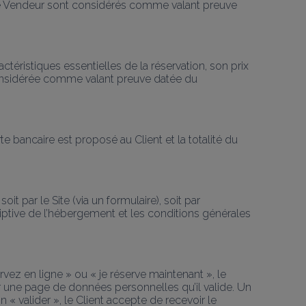
le Vendeur sont considérés comme valant preuve 
éristiques essentielles de la réservation, son prix 
considérée comme valant preuve datée du 
te bancaire est proposé au Client et la totalité du 
it par le Site (via un formulaire), soit par 
criptive de l’hébergement et les conditions générales 
vez en ligne » ou « je réserve maintenant », le 
er une page de données personnelles qu’il valide. Un 
« valider », le Client accepte de recevoir le 