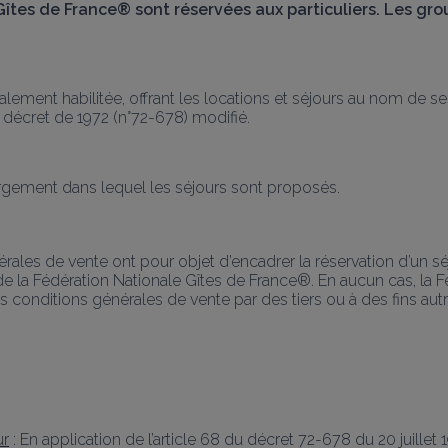
 Gîtes de France® sont réservées aux particuliers. Les gr
lement habilitée, offrant les locations et séjours au nom de s
u décret de 1972 (n°72-678) modifié.
bergement dans lequel les séjours sont proposés.
érales de vente ont pour objet d’encadrer la réservation d’un
e la Fédération Nationale Gîtes de France®. En aucun cas, la Fé
s conditions générales de vente par des tiers ou à des fins autr
ur
 : En application de l’article 68 du décret 72-678 du 20 juillet 