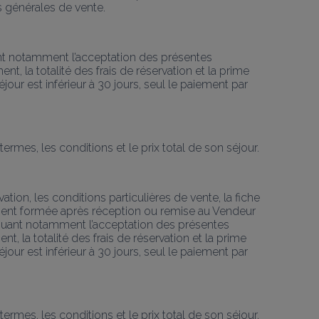
ns générales de vente.
ant notamment l’acceptation des présentes 
la totalité des frais de réservation et la prime 
our est inférieur à 30 jours, seul le paiement par 
rmes, les conditions et le prix total de son séjour.
tion, les conditions particulières de vente, la fiche 
ement formée après réception ou remise au Vendeur 
liquant notamment l’acceptation des présentes 
la totalité des frais de réservation et la prime 
our est inférieur à 30 jours, seul le paiement par 
rmes, les conditions et le prix total de son séjour.