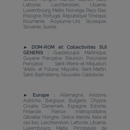
Lettonie, Liechtenstein, Lituanie, 
Luxembourg, Malte, Norvège, Pays-Bas, 
Pologne, Portugal, République Tchèque, 
Roumanie, Royaume-Uni, Slovaquie, 
Slovénie, Suède. 
► DOM-ROM et Collectivités SUI 
GENERIS : 
Guadeloupe, Martinique, 
Guyane Française, Réunion, Polynésie 
Française, Saint-Pierre-et-Miquelon, 
Wallis et Futuna, Mayotte, Saint-Martin, 
Saint-Barthélémy, Nouvelle-Calédonie.  
► Europe : 
Allemagne, Andorre, 
Autriche, Belgique, Bulgarie, Chypre, 
Croatie, Danemark, Espagne, Estonie, 
Finlande, France métropolitaine, 
Gibraltar, Hongrie, Grèce, Irlande, Italie et 
ses îles, Liechtenstein, Lettonie, Lituanie, 
Luxembourg, Malte, Principauté de 