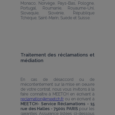
Monaco, Norvège, Pays-Bas, Pologne, 
Portugal, Roumanie, Royaume-Uni, 
Slovaquie, Slovénie, République 
Tchèque, Saint-Marin, Suède et Suisse. 
Traitement des réclamations et 
médiation
En cas de désaccord ou de 
mécontentement sur la mise en oeuvre 
de votre contrat, nous vous invitons à la 
faire connaître à MEETCH en écrivant à 
reclamation@meetch.fr
 ou en écrivant à 
MEETCH- Service Réclamations - 15 
rue des Halles - 75001 PARIS 
pour les 
garanties Assurance listées ci-dessous 