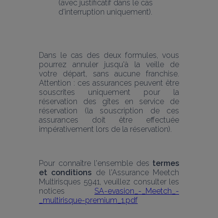
(avec justificatif dans le cas 
d'interruption uniquement).
Dans le cas des deux formules, vous 
pourrez annuler jusqu'à la veille de 
votre départ, sans aucune franchise. 
Attention : ces assurances peuvent être 
souscrites uniquement pour la 
réservation des gîtes en service de 
réservation (la souscription de ces 
assurances doit être effectuée 
impérativement lors de la réservation).
Pour connaître l'ensemble des
 termes 
et conditions
 de l'Assurance Meetch 
Multirisques 5941, veuillez consulter les 
notices 
SA-evasion_-_Meetch_-
_multirisque-premium_1.pdf