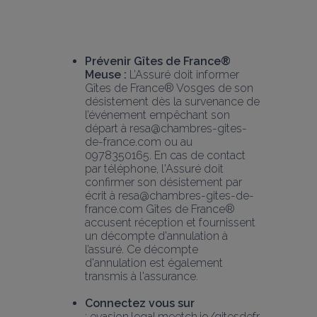
Prévenir Gîtes de France® 
Meuse :
 L’Assuré doit informer 
Gîtes de France® Vosges de son 
désistement dès la survenance de 
l’événement empêchant son 
départ à resa@chambres-gites-
de-france.com ou au 
0978350165. En cas de contact 
par téléphone, l'Assuré doit 
confirmer son désistement par 
écrit à resa@chambres-gites-de-
france.com Gîtes de France® 
accusent réception et fournissent 
un décompte d'annulation à 
l’assuré. Ce décompte 
d'annulation est également 
transmis à l'assurance.
Connectez vous sur
: evasion.legal.meetch.io/gitesdefr