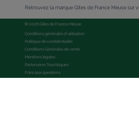
Retrouvez la marque Gîtes de France Meuse sur v
© 2026 Gîtes de France Meuse
Conditions générales d'utilisation
Politique de confidentialité
Conditions Générales de vente
Mentions légales
Partenaires Touristiques
Foire aux questions