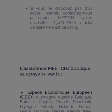
Si vous ne disposez pas d’un 
accès internet, contactez-nous 
par courrier – MEETCH – 15 rue 
des halles – 75001 PARIS. Le délai 
de traitement est plus long.
L'assurance MEETCHs'applique 
aux pays suivants : 
► Espace Economique Européen 
(E.E.E) : 
Allemagne, Autriche, Belgique, 
Bulgarie, Chypre, Croatie, Danemark, 
Espagne, Estonie, Finlande, France, 
Grèce, Hongrie, Irlande, Islande, Italie, 