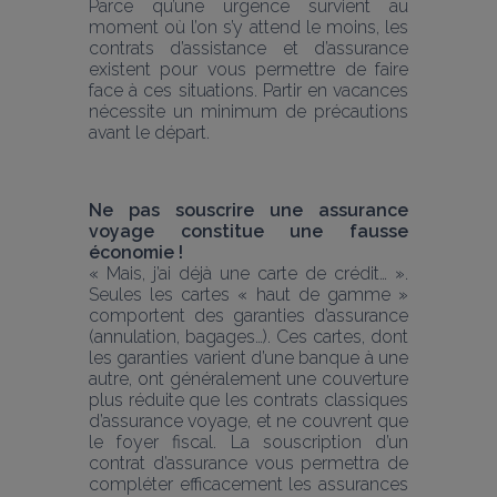
Parce qu’une urgence survient au 
moment où l’on s’y attend le moins, les 
contrats d’assistance et d’assurance 
existent pour vous permettre de faire 
face à ces situations. Partir en vacances 
nécessite un minimum de précautions 
avant le départ.
Ne pas souscrire une assurance 
voyage constitue une fausse 
économie !
« Mais, j’ai déjà une carte de crédit… ». 
Seules les cartes « haut de gamme » 
comportent des garanties d’assurance 
(annulation, bagages…). Ces cartes, dont 
les garanties varient d’une banque à une 
autre, ont généralement une couverture 
plus réduite que les contrats classiques 
d’assurance voyage, et ne couvrent que 
le foyer fiscal. La souscription d’un 
contrat d’assurance vous permettra de 
compléter efficacement les assurances 