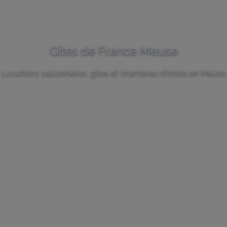
Gîtes de France Meuse
Locations saisonnières, gîtes et chambres d'hôtes en Meuse