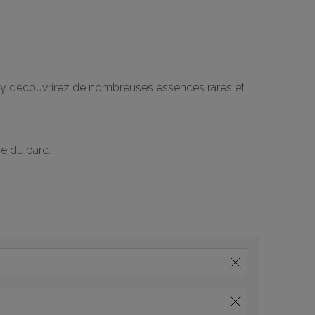
us y découvrirez de nombreuses essences rares et 
re du parc.