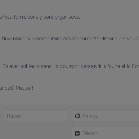
uffets, formations y sont organisées.
rit à l'inventaire supplémentaire des Monuments Historiques vo
 éveillant leurs sens, ils pourront découvrir la faune et la flo
France® Meuse !