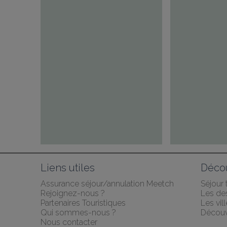
Liens utiles
Décou
Assurance séjour/annulation Meetch
Séjour
Rejoignez-nous ?
Les des
Partenaires Touristiques
Les vil
Qui sommes-nous ?
Découv
Nous contacter