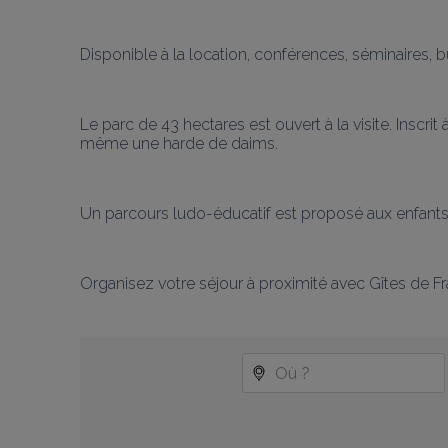
Disponible à la location, conférences, séminaires, b
Le parc de 43 hectares est ouvert à la visite. Insc
même une harde de daims.
Un parcours ludo-éducatif est proposé aux enfants. En
Organisez votre séjour à proximité avec Gîtes de 