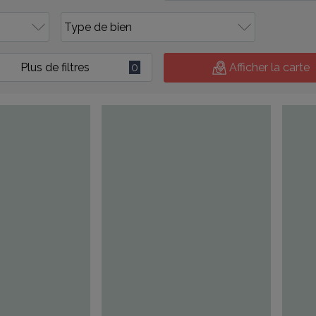
Plus de filtres
0
Afficher la carte