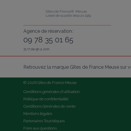
Gîtes de France®  Meuse
Label de qualité depuis 1951
Agence de réservation :
09 78 35 01 65
7j/7 de 9h à 20h
Retrouvez la marque Gîtes de France Meuse sur v
© 2026 Gîtes de France Meuse
Conditions générales d'utilisation
Politique de confidentialité
Conditions Générales de vente
Mentions légales
Partenaires Touristiques
Foire aux questions