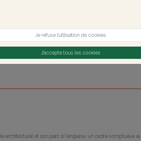
Je refuse l’utilisation de cookies
J’accepte tous les cookies
e architectural et son parc à l'anglaise, un cadre somptueux aux