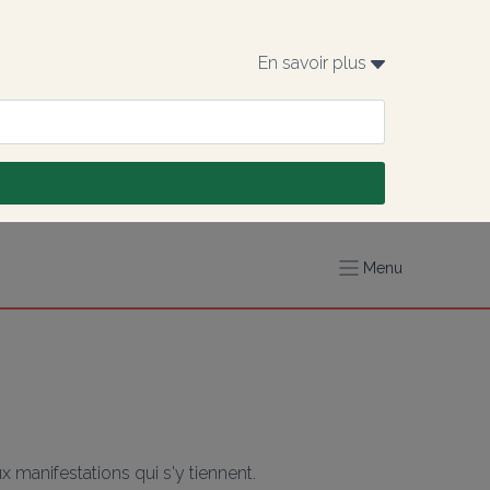
En savoir plus 
Menu
 manifestations qui s'y tiennent.