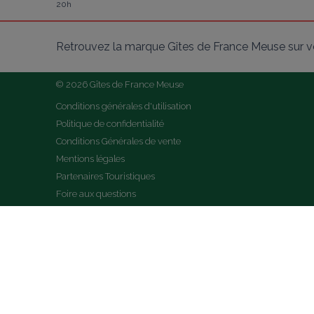
20h
Retrouvez la marque Gîtes de France Meuse sur v
© 2026 Gîtes de France Meuse
Conditions générales d'utilisation
Politique de confidentialité
Conditions Générales de vente
Mentions légales
Partenaires Touristiques
Foire aux questions