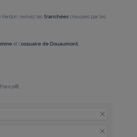
 Verdun, revivez les 
tranchées
 creusées par les 
'Homme
 et l'
ossuaire de Douaumont.
 France®.