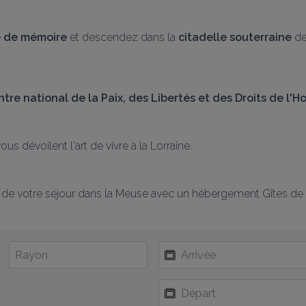
e de mémoire
 et descendez dans la
 citadelle souterraine
 de
ntre national de la Paix, des Libertés et des Droits de l
us dévoilent l'art de vivre à la Lorraine.
de votre séjour dans la Meuse avec un hébergement Gîtes de