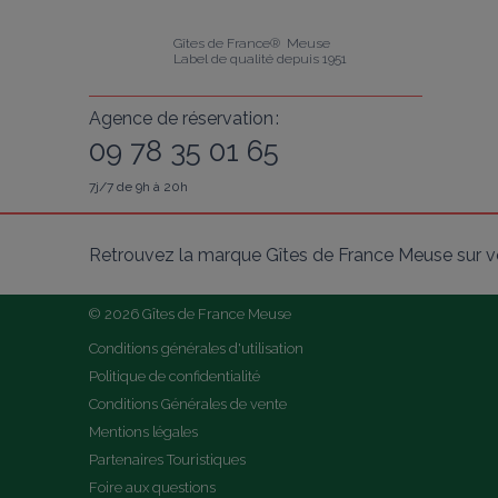
Gîtes de France®  Meuse
Label de qualité depuis 1951
Agence de réservation :
09 78 35 01 65
7j/7 de 9h à 20h
Retrouvez la marque Gîtes de France Meuse sur v
© 2026 Gîtes de France Meuse
Conditions générales d'utilisation
Politique de confidentialité
Conditions Générales de vente
Mentions légales
Partenaires Touristiques
Foire aux questions