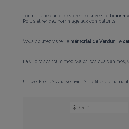
Tournez une partie de votre séjour vers le
 tourism
Poilus et rendez hommage aux combattants.
Vous pourrez visiter le 
mémorial de Verdun
, le
 ce
La ville et ses tours médiévales, ses quais animés, vo
Un week-end ? Une semaine ? Profitez pleinement 