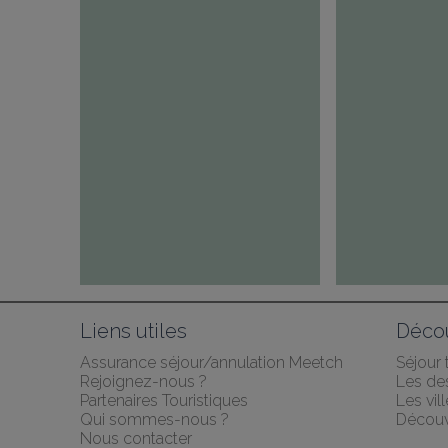
Liens utiles
Décou
Assurance séjour/annulation Meetch
Séjour
Rejoignez-nous ?
Les des
Partenaires Touristiques
Les vil
Qui sommes-nous ?
Découv
Nous contacter