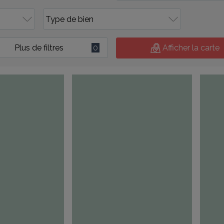
Plus de filtres
0
Afficher la carte