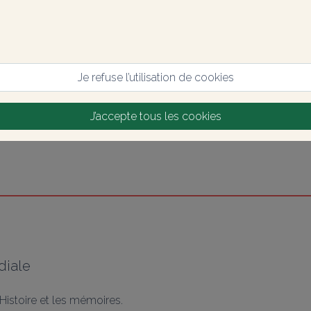
Je refuse l’utilisation de cookies
J’accepte tous les cookies
diale
l'Histoire et les mémoires.