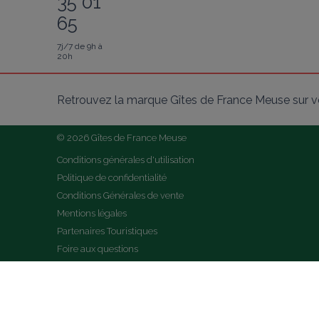
35 01
65
7j/7 de 9h à
20h
Retrouvez la marque Gîtes de France Meuse sur v
© 2026 Gîtes de France Meuse
Conditions générales d'utilisation
Politique de confidentialité
Conditions Générales de vente
Mentions légales
Partenaires Touristiques
Foire aux questions