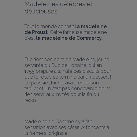
Madeleines célèbres et 
délicieuses
Tout le monde connaît 
la madeleine 
de Proust
. Cette fameuse madeleine, 
c'est
 la madeleine de Commercy
.
Elle tient son nom de Madeleine, jeune 
servante du Duc de Lorraine, qui en 
1755 prépare à la hâte ces biscuits pour 
que le repas se termine par un dessert ! 
Le pâtissier, fâché, avait rendu son 
tablier et il n'était pas concevable de ne 
rien servir aux invités pour la fin du 
repas.
Madeleine de Commercy a fait 
sensation avec ses gâteaux fondants à 
la forme si originale.