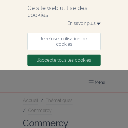
Ce site web utilise des 
cookies
En savoir plus 
Je refuse l’utilisation de 
cookies
J’accepte tous les cookies
Menu
Accueil
/
Thématiques
/
Commercy
Commercy