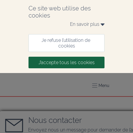
Ce site web utilise des 
cookies
En savoir plus 
Je refuse l’utilisation de 
cookies
J’accepte tous les cookies
Menu
Nous contacter
Envoyez nous un message pour demander de l’a