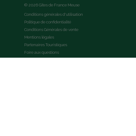
© 2026 Gîtes de France Meuse
Conditions générales d'utilisation
Politique de confidentialité
Conditions Générales de vente
Mentions légales
Partenaires Touristiques
Foire aux questions