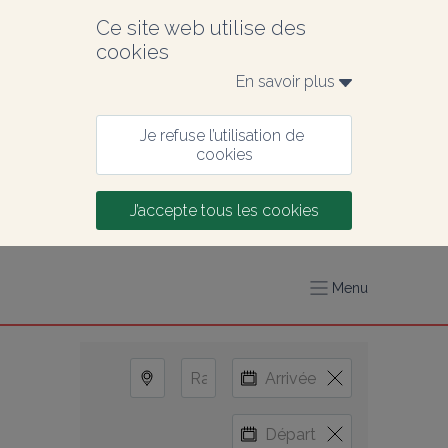
Ce site web utilise des 
cookies
En savoir plus 
Je refuse l’utilisation de 
cookies
J’accepte tous les cookies
Menu