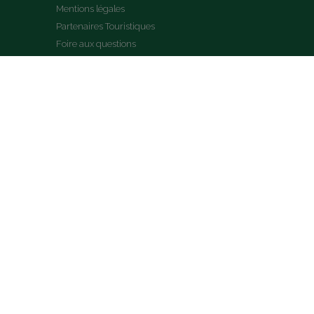
Mentions légales
Partenaires Touristiques
Foire aux questions