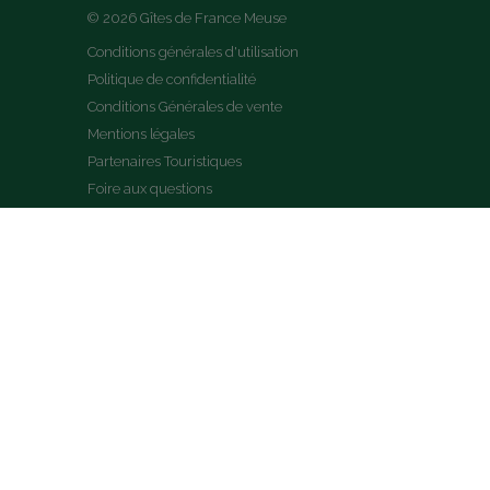
© 2026 Gîtes de France Meuse
Conditions générales d'utilisation
Politique de confidentialité
Conditions Générales de vente
Mentions légales
Partenaires Touristiques
Foire aux questions