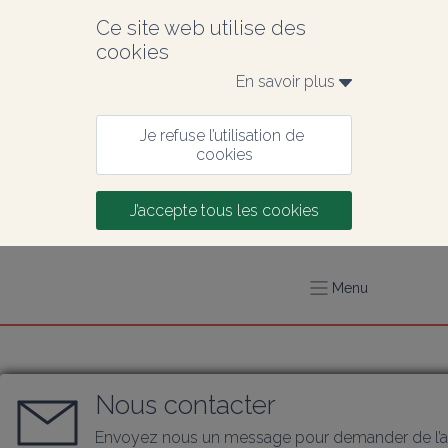
Ce site web utilise des 
cookies
En savoir plus 
Je refuse l’utilisation de 
cookies
J’accepte tous les cookies
Menu
Nous contacter
Envoyez nous un message pour demander de l’a