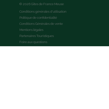
© 2026 Gîtes de France Meuse
Conditions générales d'utilisation
Politique de confidentialité
Conditions Générales de vente
Mentions légales
Partenaires Touristiques
Foire aux questions