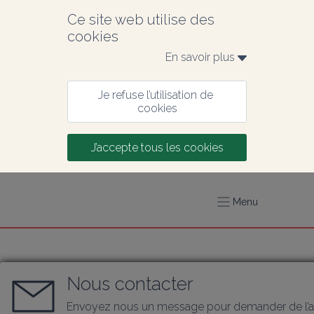
Ce site web utilise des 
cookies
En savoir plus 
Je refuse l’utilisation de 
cookies
J’accepte tous les cookies
Menu
Nous contacter
Envoyez nous un message pour demander de l’a