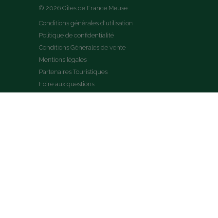
© 2026 Gîtes de France Meuse
Conditions générales d'utilisation
Politique de confidentialité
Conditions Générales de vente
Mentions légales
Partenaires Touristiques
Foire aux questions