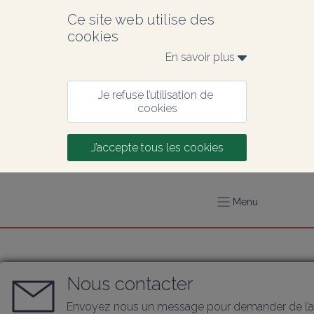
Ce site web utilise des 
cookies
En savoir plus 
Je refuse l’utilisation de 
cookies
J’accepte tous les cookies
Menu
Nous contacter
Envoyez nous un message pour demander de l’a